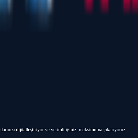
ınızı dijitalleştiriyor ve verimliliğinizi maksimuma çıkarıyoruz.